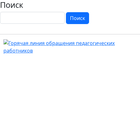
Поиск
Поиск