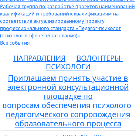
Рабочая группа по разработке проектов наименований
квалификаций и требований к квалификациям на
соответствие актуализированному проекту
профессионального стандарта «Педагог-психолог
(психолог в сфере образования)»
Все события
НАПРАВЛЕНИЯ
ВОЛОНТЕРЫ-
ПСИХОЛОГИ
Приглашаем принять участие в
электронной консультационной
площадке по
вопросам обеспечения психолого-
педагогического сопровождения
образовательного процесса