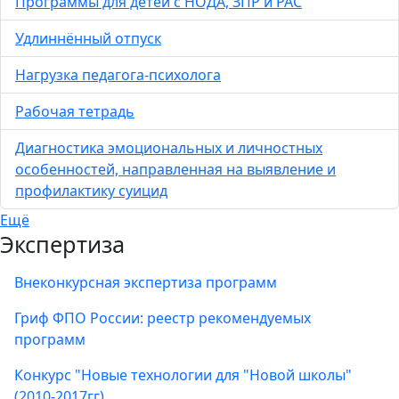
Программы для детей с НОДА, ЗПР и РАС
Удлиннённый отпуск
Нагрузка педагога-психолога
Рабочая тетрадь
Диагностика эмоциональных и личностных
особенностей, направленная на выявление и
профилактику суицид
Ещё
Экспертиза
Внеконкурсная экспертиза программ
Гриф ФПО России: реестр рекомендуемых
программ
Конкурс "Новые технологии для "Новой школы"
(2010-2017гг)