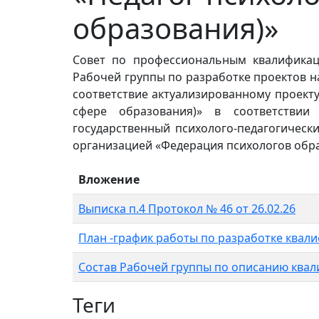
образования)»
Совет по профессиональным квалификац
Рабочей группы по разработке проектов 
соответствие актуализированному проекту
сфере образования)» в соответстви
государственный психолого-педагогичес
организацией «Федерация психологов обра
Вложение
Выписка п.4 Протокол № 46 от 26.02.26
План -график работы по разработке квал
Состав Рабочей группы по описанию ква
Теги