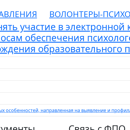
АВЛЕНИЯ
ВОЛОНТЕРЫ-ПСИХ
ять участие в электронной 
осам обеспечения психолог
ждения образовательного 
х особенностей, направленная на выявление и профил
кументы
Связь с ФПО