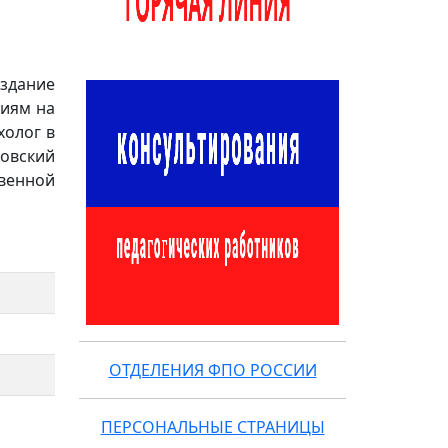
здание
циям на
холог в
овский
твенной
ОТДЕЛЕНИЯ ФПО РОССИИ
ПЕРСОНАЛЬНЫЕ СТРАНИЦЫ