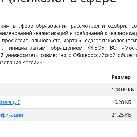
иям в сфере образования рассмотрел и одобрил со
наименований квалификаций и требований к квалифика
 профессионального стандарта «Педагог-психолог (пси
и с инициативным обращением ФГБОУ ВО «Моск
кий университет» совместно с Общероссийской общес
зования России».
Размер
108.09 КБ
ификаций
19.28 КБ
лификаций
21.25 КБ