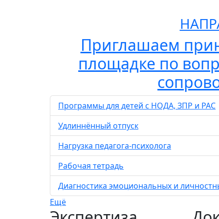
НАПР
Приглашаем прин
площадке по вопр
сопрово
Программы для детей с НОДА, ЗПР и РАС
Удлиннённый отпуск
Нагрузка педагога-психолога
Рабочая тетрадь
Диагностика эмоциональных и личностны
Ещё
Экспертиза
До