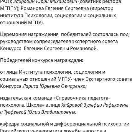
РАО);
Забродин Юрий Михайлович
(советник ректора
МГППУ); Романова Евгения Сергеевна (директор
института Психологии, социологии и социальных
отношений МГПУ).
Церемония награждения победителей состоялась под
руководством сопредседателя экспертного совета
Конкурса Евгении Сергеевны Романовой.
Победителей конкурса награждали:
от лица Института психологии, социологии и
социальных отношений МГПУ- член Экспертного совета
Конкурса
Лариса Юрьевна Овчаренко;
издательская команда «Справочника педагога-
психолога. Школа» в лице
Хайровой Зульфии Рафиковны
и Тукфеевой Юлии Владимировны;
кафедра социальной и дифференциальной психологии
Российского университета дружбы народов в