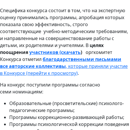
Специфика конкурса состоит в том, что на экспертную
оценку принимались программы, апробация которых
показала свою эффективность, строго
соответствующие учебно-методическим требованиям,
и направленные на совершенствование работы с
детьми, их родителями и учителями. В
целях
поощрения
участников (скачать
)
оргкомитет
Конкурса отметил
благодарственными письмами
все авторские коллективы
, которые приняли участие
в Конкурсе (перейти к просмотру)
.
На конкурс поступили программы согласно
семи номинациям:
Образовательные (просветительские) психолого-
педагогические программы;
Программы коррекционно-развивающей работы;
Программы психологической коррекции поведения