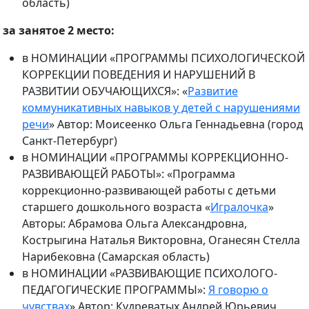
область)
за занятое 2 место:
в НОМИНАЦИИ «ПРОГРАММЫ ПСИХОЛОГИЧЕСКОЙ
КОРРЕКЦИИ ПОВЕДЕНИЯ И НАРУШЕНИЙ В
РАЗВИТИИ ОБУЧАЮЩИХСЯ»: «
Развитие
коммуникативных навыков у детей с нарушениями
речи
» Автор: Моисеенко Ольга Геннадьевна (город
Санкт-Петербург)
в НОМИНАЦИИ «ПРОГРАММЫ КОРРЕКЦИОННО-
РАЗВИВАЮЩЕЙ РАБОТЫ»: «Программа
коррекционно-развивающей работы с детьми
старшего дошкольного возраста «
Игралочка
»
Авторы: Абрамова Ольга Александровна,
Кострыгина Наталья Викторовна, Оганесян Стелла
Нарибековна (Самарская область)
в НОМИНАЦИИ «РАЗВИВАЮЩИЕ ПСИХОЛОГО-
ПЕДАГОГИЧЕСКИЕ ПРОГРАММЫ»:
Я говорю о
чувствах
» Автор: Кудреватых Андрей Юрьевич