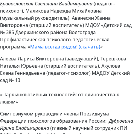
Бравославская Светлана Владимировна
(педагог-
психолог), Маликова Надежда Михайловна
(музыкальный руководитель), Аванесян Жанна
Викторовна (старший воспитатель) МДОУ «Детский сад
№ 385 Дзержинского района Волгограда
Профилактическая психолого-педагогическая
программа «
Мама всегда рядом! (скачать)
«
Алеева Лариса Викторовна (заведующий), Терешкова
Наталья Юрьевна (старший воспитатель), Акулова
Елена Геннадьевна (педагог-психолог) МАДОУ Детский
сад № 13
«Парк инклюзивных технологий: от одиночества-к
людям»
Симпозиумом руководили члены Президиума
Федерации психологов образования России:
Дубровина
Ирина Владимировна
(главный научный сотрудник ПИ