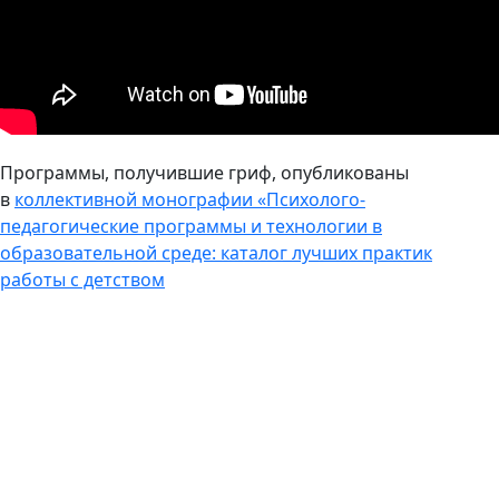
Программы, получившие гриф, опубликованы
в
коллективной монографии «Психолого-
педагогические программы и технологии в
образовательной среде: каталог лучших практик
работы с детством