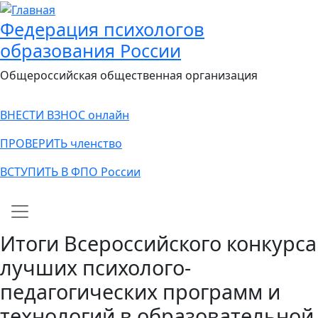
Федерация психологов
образования России
Общероссийская общественная организация
ВНЕСТИ ВЗНОС онлайн
ПРОВЕРИТЬ членство
ВСТУПИТЬ В ФПО России
Main navigation
Итоги Всероссийского конкурса
лучших психолого-
педагогических программ и
технологий в образовательной