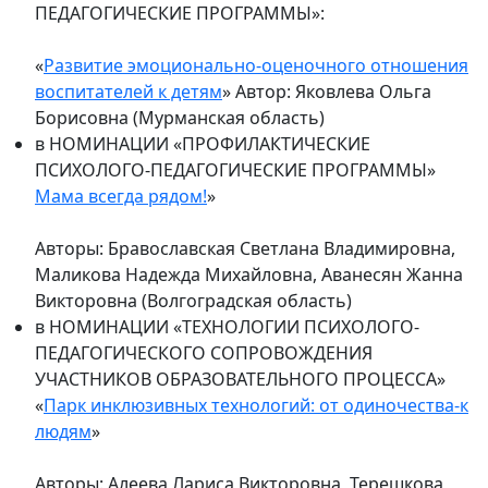
ПЕДАГОГИЧЕСКИЕ ПРОГРАММЫ»:
«
Развитие эмоционально-оценочного отношения
воспитателей к детям
» Автор: Яковлева Ольга
Борисовна (Мурманская область)
в НОМИНАЦИИ «ПРОФИЛАКТИЧЕСКИЕ
ПСИХОЛОГО-ПЕДАГОГИЧЕСКИЕ ПРОГРАММЫ»
Мама всегда рядом!
»
Авторы: Бравославская Светлана Владимировна,
Маликова Надежда Михайловна, Аванесян Жанна
Викторовна (Волгоградская область)
в НОМИНАЦИИ «ТЕХНОЛОГИИ ПСИХОЛОГО-
ПЕДАГОГИЧЕСКОГО СОПРОВОЖДЕНИЯ
УЧАСТНИКОВ ОБРАЗОВАТЕЛЬНОГО ПРОЦЕССА»
«
Парк инклюзивных технологий: от одиночества-к
людям
»
Авторы: Алеева Лариса Викторовна, Терешкова