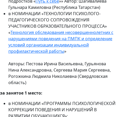
подростков «
Путь к себе
»» Автор: Шагивалиева
Гульнара Камиловна (Республика Татарстан)
в НОМИНАЦИИ «ТЕХНОЛОГИИ ПСИХОЛОГО-
ПЕДАГОГИЧЕСКОГО СОПРОВОЖДЕНИЯ
УЧАСТНИКОВ ОБРАЗОВАТЕЛЬНОГО ПРОЦЕССА»
«
Технология обследования несовершеннолетних с
нарушениями поведения на ПМПК и определение
условий организации индивидуальной
профилактической работы
»
Авторы: Пестова Ирина Васильевна, Гурьянова
Нина Александровна, Сергеева Мария Сергеевна,
Рогожкина Людмила Николаевна (Свердловская
область)
за занятое 1 место:
в НОМИНАЦИИ «ПРОГРАММЫ ПСИХОЛОГИЧЕСКОЙ
КОРРЕКЦИИ ПОВЕДЕНИЯ И НАРУШЕНИЙ В
РАЗВИТИИ ОБУЧАЮЩИХСЯ»: