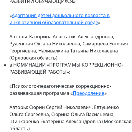
РАЗВИТИИ ОБУЧАЮЩИХСЯ»:
«
Адаптация детей дошкольного возраста в
инклюзивной образовательной среде
»
Авторы: Казорина Анастасия Александровна,
Руденская Оксана Николаевна, Самарцева Евгения
Георгиевна, Наливалкина Татьяна Николаевна
(Орловская область)
в НОМИНАЦИИ «ПРОГРАММЫ КОРРЕКЦИОННО-
РАЗВИВАЮЩЕЙ РАБОТЫ»:
«Психолого-педагогическая коррекционно-
развивающая программа «
Преодоление
»
Авторы: Сюрин Сергей Николаевич, Евтушенко
Ольга Сергеевна, Сюрина Ольга Васильевна,
Шинкаренко Екатерина Александровна (Московская
область)