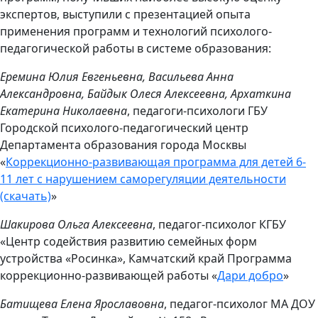
экспертов, выступили с презентацией опыта
применения программ и технологий психолого-
педагогической работы в системе образования:
Еремина Юлия Евгеньевна, Васильева Анна
Александровна, Байдык Олеся Алексеевна, Архаткина
Екатерина Николаевна
, педагоги-психологи ГБУ
Городской психолого-педагогический центр
Департамента образования города Москвы
«
Коррекционно-развивающая программа для детей 6-
11 лет с нарушением саморегуляции деятельности
(скачать)
»
Шакирова Ольга Алексеевна
, педагог-психолог КГБУ
«Центр содействия развитию семейных форм
устройства «Росинка», Камчатский край Программа
коррекционно-развивающей работы «
Дари добро
»
Батищева Елена Ярославовна
, педагог-психолог МА ДОУ