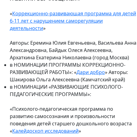
«
Коррекционно-развивающая программа для детей
6-11 лет с нарушением саморегуляции
деятельности
»
Авторы: Еремина Юлия Евгеньевна, Васильева Анна
Александровна, Байдык Олеся Алексеевна,
Архаткина Екатерина Николаевна (город Москва)
в НОМИНАЦИИ ПРОГРАММЫ КОРРЕКЦИОННО-
РАЗВИВАЮЩЕЙ РАБОТЫ»: «
Дари добро
» Авторы:
Шакирова Ольга Алексеевна (Камчатский край)
в НОМИНАЦИИ «РАЗВИВАЮЩИЕ ПСИХОЛОГО-
ПЕДАГОГИЧЕСКИЕ ПРОГРАММЫ»:
«Психолого-педагогическая программа по
развитию самосознания и произвольности
поведения детей старшего дошкольного возраста
«
Калейдоскоп исследований
»