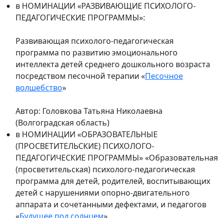
в НОМИНАЦИИ «РАЗВИВАЮЩИЕ ПСИХОЛОГО-
ПЕДАГОГИЧЕСКИЕ ПРОГРАММЫ»:
Развивающая психолого-педагогическая
программа по развитию эмоционального
интеллекта детей среднего дошкольного возраста
посредством песочной терапии «
Песочное
волшебство
»
Автор: Головкова Татьяна Николаевна
(Волгоградская область)
в НОМИНАЦИИ «ОБРАЗОВАТЕЛЬНЫЕ
(ПРОСВЕТИТЕЛЬСКИЕ) ПСИХОЛОГО-
ПЕДАГОГИЧЕСКИЕ ПРОГРАММЫ» «Образовательная
(просветительская) психолого-педагогическая
программа для детей, родителей, воспитывающих
детей c нарушениями опорно-двигательного
аппарата и сочетанными дефектами, и педагогов
«
Будущее под солнцем
»