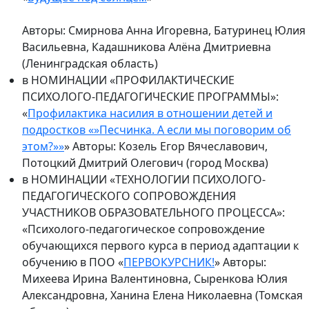
Авторы: Смирнова Анна Игоревна, Батуринец Юлия
Васильевна, Кадашникова Алёна Дмитриевна
(Ленинградская область)
в НОМИНАЦИИ «ПРОФИЛАКТИЧЕСКИЕ
ПСИХОЛОГО-ПЕДАГОГИЧЕСКИЕ ПРОГРАММЫ»:
«
Профилактика насилия в отношении детей и
подростков «»Песчинка. А если мы поговорим об
этом?»»
» Авторы: Козель Егор Вячеславович,
Потоцкий Дмитрий Олегович (город Москва)
в НОМИНАЦИИ «ТЕХНОЛОГИИ ПСИХОЛОГО-
ПЕДАГОГИЧЕСКОГО СОПРОВОЖДЕНИЯ
УЧАСТНИКОВ ОБРАЗОВАТЕЛЬНОГО ПРОЦЕССА»:
«Психолого-педагогическое сопровождение
обучающихся первого курса в период адаптации к
обучению в ПОО «
ПЕРВОКУРСНИК!
» Авторы:
Михеева Ирина Валентиновна, Сыренкова Юлия
Александровна, Ханина Елена Николаевна (Томская