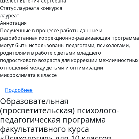
Шелест Евгения Сергеевна
Статус лауреата конкурса
лауреат
Аннотация
Полученные в процессе работы данные и
разработанная коррекционно-развивающая программа
могут быть использованы педагогами, психологами,
родителями в работе с детьми младшего
подросткового возраста для коррекции межличностных
отношений между детьми и оптимизации
микроклимата в классе
о Коррекционно-развивающая программа, 
Подробнее
Образовательная
(просветительская) психолого-
педагогическая программа
факультативного курса
«Психология» для 10 классов