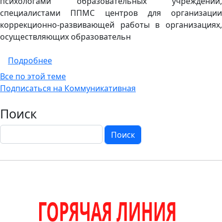
психологами образовательных учреждений,
специалистами ППМС центров для организации
коррекционно-развивающей работы в организациях,
осуществляющих образовательн
о Образовательная (просветительская) п
Подробнее
Все по этой теме
Подписаться на Коммуникативная
Поиск
Поиск