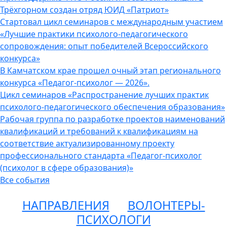
Трёхгорном создан отряд ЮИД «Патриот»
Стартовал цикл семинаров с международным участием
«Лучшие практики психолого-педагогического
сопровождения: опыт победителей Всероссийского
конкурса»
В Камчатском крае прошел очный этап регионального
конкурса «Педагог-психолог — 2026».
Цикл семинаров «Распространение лучших практик
психолого-педагогического обеспечения образования»
Рабочая группа по разработке проектов наименований
квалификаций и требований к квалификациям на
соответствие актуализированному проекту
профессионального стандарта «Педагог-психолог
(психолог в сфере образования)»
Все события
НАПРАВЛЕНИЯ
ВОЛОНТЕРЫ-
ПСИХОЛОГИ