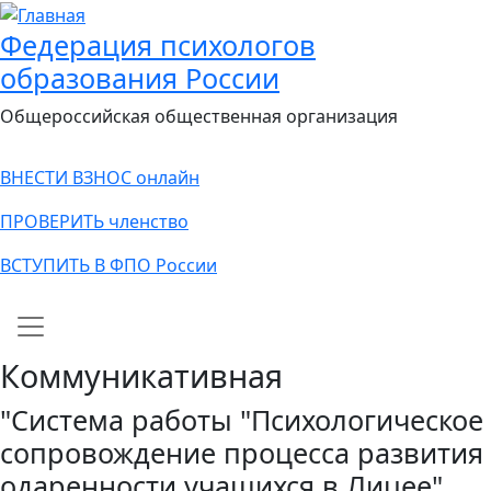
Федерация психологов
образования России
Общероссийская общественная организация
ВНЕСТИ ВЗНОС онлайн
ПРОВЕРИТЬ членство
ВСТУПИТЬ В ФПО России
Main navigation
Коммуникативная
"Система работы "Психологическое
сопровождение процесса развития
одаренности учащихся в Лицее"