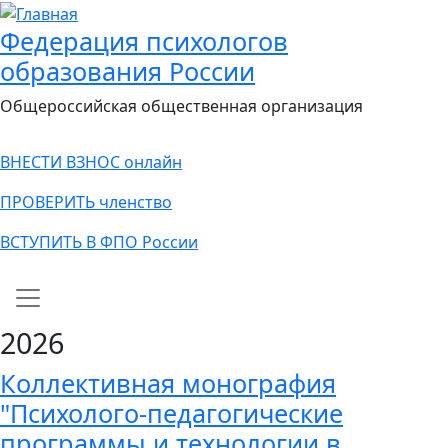
Федерация психологов
образования России
Общероссийская общественная организация
ВНЕСТИ ВЗНОС онлайн
ПРОВЕРИТЬ членство
ВСТУПИТЬ В ФПО России
Main navigation
2026
Коллективная монография
"Психолого-педагогические
программы и технологии в