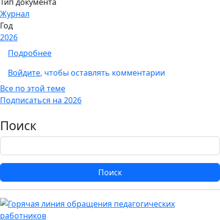
Тип документа
Журнал
Год
2026
о Сетевой журнал «Вестник практическ
Подробнее
Войдите
, чтобы оставлять комментарии
Все по этой теме
Подписаться на 2026
Поиск
Поиск