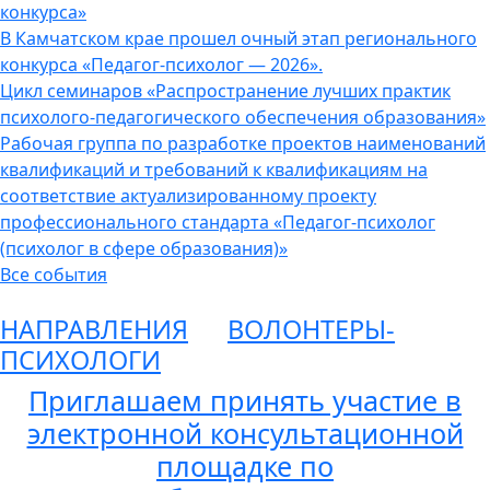
конкурса»
В Камчатском крае прошел очный этап регионального
конкурса «Педагог-психолог — 2026».
Цикл семинаров «Распространение лучших практик
психолого-педагогического обеспечения образования»
Рабочая группа по разработке проектов наименований
квалификаций и требований к квалификациям на
соответствие актуализированному проекту
профессионального стандарта «Педагог-психолог
(психолог в сфере образования)»
Все события
НАПРАВЛЕНИЯ
ВОЛОНТЕРЫ-
ПСИХОЛОГИ
Приглашаем принять участие в
электронной консультационной
площадке по