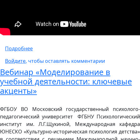
о Самоизоляция с психологом
Подробнее
Войдите
, чтобы оставлять комментарии
Вебинар «Моделирование в
учебной деятельности: ключевые
акценты»
ФГБОУ ВО Московский государственный психолого-
педагогический университет ФГБНУ Психологический
институт им. Л.Г.Щукиной, Международная кафедра
ЮНЕСКО «Культурно-историческая психология детства»
в соответствии с решением Международной научно-