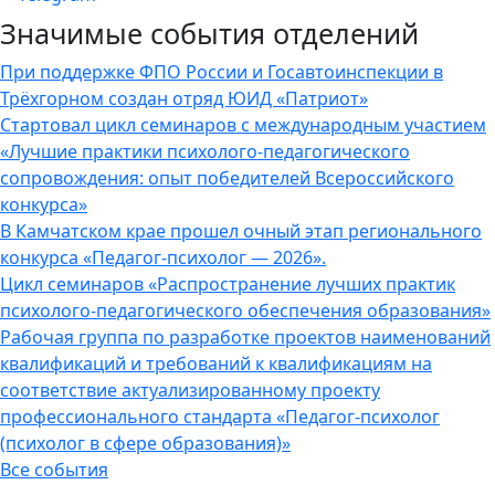
Значимые события отделений
При поддержке ФПО России и Госавтоинспекции в
Трёхгорном создан отряд ЮИД «Патриот»
Стартовал цикл семинаров с международным участием
«Лучшие практики психолого-педагогического
сопровождения: опыт победителей Всероссийского
конкурса»
В Камчатском крае прошел очный этап регионального
конкурса «Педагог-психолог — 2026».
Цикл семинаров «Распространение лучших практик
психолого-педагогического обеспечения образования»
Рабочая группа по разработке проектов наименований
квалификаций и требований к квалификациям на
соответствие актуализированному проекту
профессионального стандарта «Педагог-психолог
(психолог в сфере образования)»
Все события