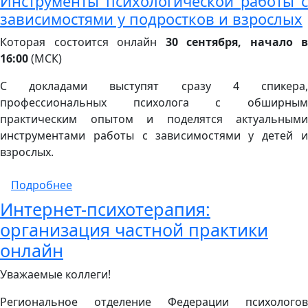
Инструменты психологической работы с
зависимостями у подростков и взрослых
Которая состоится онлайн
30
сентября, начало в
16:00
(МСК)
С докладами выступят сразу 4 спикера,
профессиональных психолога с обширным
практическим опытом и поделятся актуальными
инструментами работы с зависимостями у детей и
взрослых.
о 30 сентября 2020 года состоится IX ме
Подробнее
Интернет-психотерапия:
организация частной практики
онлайн
Уважаемые коллеги!
Региональное отделение Федерации психологов