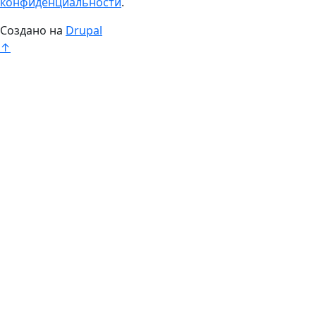
конфиденциальности
.
Создано на
Drupal
↑