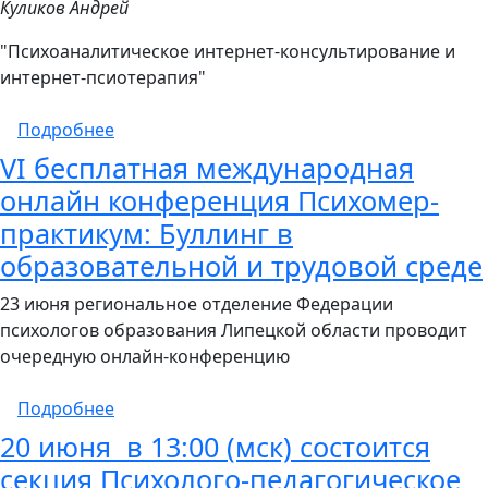
Куликов Андрей
"Психоаналитическое интернет-консультирование и
интернет-псиотерапия"
о Интернет-психотерапия: организация ча
Подробнее
VI бесплатная международная
онлайн конференция Психомер-
практикум: Буллинг в
образовательной и трудовой среде
23 июня региональное отделение Федерации
психологов образования Липецкой области проводит
очередную онлайн-конференцию
о VI бесплатная международная онлайн ко
Подробнее
20 июня в 13:00 (мск) состоится
секция Психолого-педагогическое