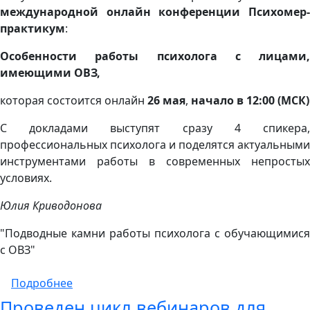
международной онлайн конференции Психомер-
практикум
:
Особенности работы психолога с лицами,
имеющими ОВЗ,
которая состоится онлайн
26 мая
,
начало в 12:00 (МСК)
С докладами выступят сразу 4 спикера,
профессиональных психолога и поделятся актуальными
инструментами работы в современных непростых
условиях.
Юлия Криводонова
"Подводные камни работы психолога с обучающимися
с ОВЗ"
о V Международная онлайн конференция 
Подробнее
Проведен цикл вебинаров для