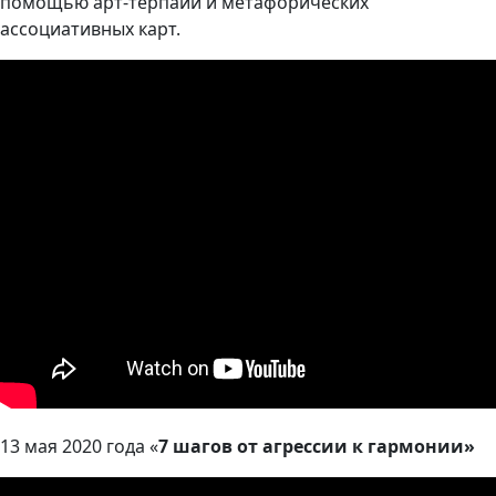
помощью арт-терпаии и метафорических
ассоциативных карт.
13 мая 2020 года
«
7 шагов от агрессии к гармонии»