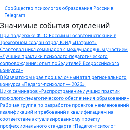
Сообщество психологов образования России в
Telegram
Значимые события отделений
При поддержке ФПО России и Госавтоинспекции в
Трёхгорном создан отряд ЮИД «Патриот»
Стартовал цикл семинаров с международным участием
«Лучшие практики психолого-педагогического
сопровождения: опыт победителей Всероссийского
конкурса»
В Камчатском крае прошел очный этап регионального
конкурса «Педагог-психолог — 2026».
Цикл семинаров «Распространение лучших практик
психолого-педагогического обеспечения образования»
Рабочая группа по разработке проектов наименований
квалификаций и требований к квалификациям на
соответствие актуализированному проекту
профессионального стандарта «Педагог-психолог