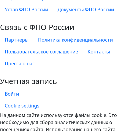
Устав ФПО России
Документы ФПО России
Связь с ФПО России
Партнеры
Политика конфиденциальности
Пользовательское соглашение
Контакты
Пресса о нас
Учетная запись
Войти
Учетная запись
Cookie settings
На данном сайте используются файлы cookie. Это
необходимо для сбора аналитических данных о
посещениях сайта. Использование нашего сайта