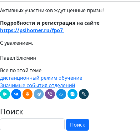
Активных участников ждут ценные призы!
Подробности и регистрация на сайте
https://psihomer.ru/fpo7
С уважением,
Павел Блюмин
Все по этой теме
дистанционный режим обучение
Значимые события отделений
Поиск
Поиск