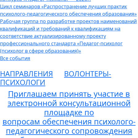
Цикл семинаров «Распространение лучших практик
психолого-педагогического обеспечения образования»
Рабочая группа по разработке проектов наименований
квалификаций и требований к квалификациям на
соответствие актуализированному проекту
профессионального стандарта «Педагог-психолог
(психолог в сфере образования)»
Все события
НАПРАВЛЕНИЯ
ВОЛОНТЕРЫ-
ПСИХОЛОГИ
Приглашаем принять участие в
электронной консультационной
площадке по
вопросам обеспечения психолого-
педагогического сопровождения