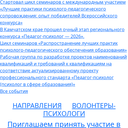
Стартовал цикл семинаров с международным участием
«Лучшие практики психолого-педагогического
сопровождения: опыт победителей Всероссийского
конкурса»
В Камчатском крае прошел очный этап регионального
конкурса «Педагог-психолог — 2026».
Цикл семинаров «Распространение лучших практик
психолого-педагогического обеспечения образования»
Рабочая группа по разработке проектов наименований
квалификаций и требований к квалификациям на
соответствие актуализированному проекту
профессионального стандарта «Педагог-психолог
(психолог в сфере образования)»
Все события
НАПРАВЛЕНИЯ
ВОЛОНТЕРЫ-
ПСИХОЛОГИ
Приглашаем принять участие в