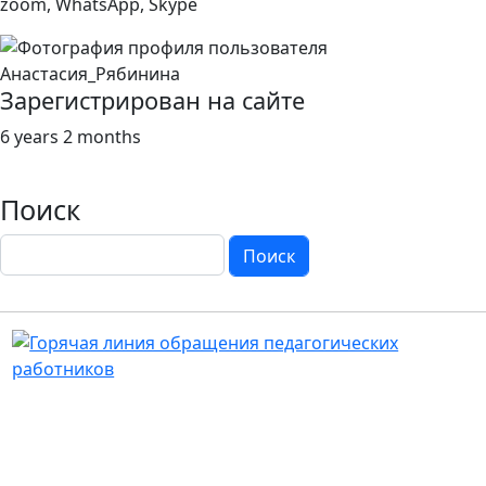
zoom, WhatsApp, Skype
Зарегистрирован на сайте
6 years 2 months
Поиск
Поиск