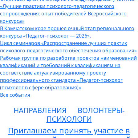
«Лучшие практики психолого-педагогического
сопровождения: опыт победителей Всероссийского
конкурса»
В Камчатском крае прошел очный этап регионального
конкурса «Педагог-психолог — 2026».
Цикл семинаров «Распространение лучших практик
психолого-педагогического обеспечения образования»
Рабочая группа по разработке проектов наименований
квалификаций и требований к квалификациям на
соответствие актуализированному проекту
профессионального стандарта «Педагог-психолог
(психолог в сфере образования)»
Все события
НАПРАВЛЕНИЯ
ВОЛОНТЕРЫ-
ПСИХОЛОГИ
Приглашаем принять участие в