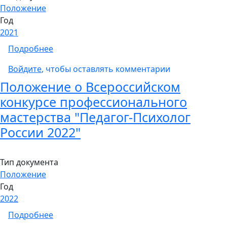
Положение
Год
2021
о Положение о научно-практической секц
Подробнее
Войдите
, чтобы оставлять комментарии
Положение о Всероссийском
конкурсе профессионального
мастерства "Педагог-Психолог
России 2022"
Тип документа
Положение
Год
2022
о Положение о Всероссийском конкурсе пр
Подробнее