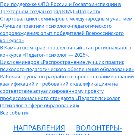
При поддержке ФПО России и Госавтоинспекции в
Трёхгорном создан отряд ЮИД «Патриот»
Стартовал цикл семинаров с международным участием
«Лучшие практики психолого-педагогического
сопровождения: опыт победителей Всероссийского
конкурса»
В Камчатском крае прошел очный этап регионального
конкурса «Педагог-психолог — 2026».
Цикл семинаров «Распространение лучших практик
психолого-педагогического обеспечения образования»
Рабочая группа по разработке проектов наименований
квалификаций и требований к квалификациям на
соответствие актуализированному проекту
профессионального стандарта «Педагог-психолог
(психолог в сфере образования)»
Все события
НАПРАВЛЕНИЯ
ВОЛОНТЕРЫ-