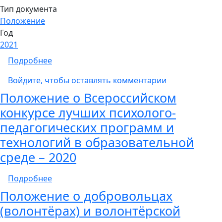
Тип документа
Положение
Год
2021
о Положение о Всероссийском конкурсе лу
Подробнее
Войдите
, чтобы оставлять комментарии
Положение о Всероссийском
конкурсе лучших психолого-
педагогических программ и
технологий в образовательной
среде – 2020
о Положение о Всероссийском конкурсе лу
Подробнее
Положение о добровольцах
(волонтёрах) и волонтёрской