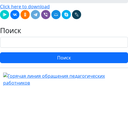
Click here to download
Поиск
Поиск