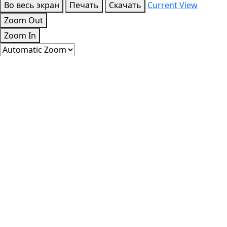
Во весь экран
Печать
Скачать
Current View
Zoom Out
Zoom In