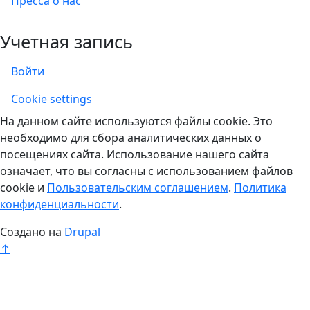
Пресса о нас
Учетная запись
Войти
Учетная запись
Cookie settings
На данном сайте используются файлы cookie. Это
необходимо для сбора аналитических данных о
посещениях сайта. Использование нашего сайта
означает, что вы согласны с использованием файлов
cookie и
Пользовательским соглашением
.
Политика
конфиденциальности
.
Создано на
Drupal
↑