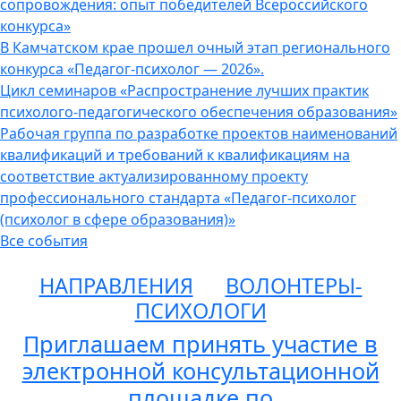
сопровождения: опыт победителей Всероссийского
конкурса»
В Камчатском крае прошел очный этап регионального
конкурса «Педагог-психолог — 2026».
Цикл семинаров «Распространение лучших практик
психолого-педагогического обеспечения образования»
Рабочая группа по разработке проектов наименований
квалификаций и требований к квалификациям на
соответствие актуализированному проекту
профессионального стандарта «Педагог-психолог
(психолог в сфере образования)»
Все события
НАПРАВЛЕНИЯ
ВОЛОНТЕРЫ-
ПСИХОЛОГИ
Приглашаем принять участие в
электронной консультационной
площадке по