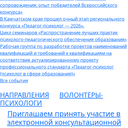
сопровождения: опыт победителей Всероссийского
конкурса»
В Камчатском крае прошел очный этап регионального
конкурса «Педагог-психолог — 2026».
Цикл семинаров «Распространение лучших практик
психолого-педагогического обеспечения образования»
Рабочая группа по разработке проектов наименований
квалификаций и требований к квалификациям на
соответствие актуализированному проекту
профессионального стандарта «Педагог-психолог
(психолог в сфере образования)»
Все события
НАПРАВЛЕНИЯ
ВОЛОНТЕРЫ-
ПСИХОЛОГИ
Приглашаем принять участие в
электронной консультационной