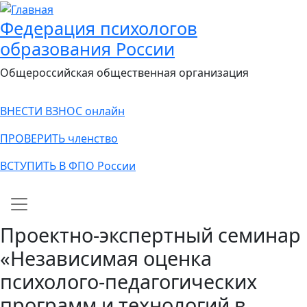
Федерация психологов
образования России
Общероссийская общественная организация
ВНЕСТИ ВЗНОС онлайн
ПРОВЕРИТЬ членство
ВСТУПИТЬ В ФПО России
Main navigation
Проектно-экспертный семинар
«Независимая оценка
психолого-педагогических
программ и технологий в