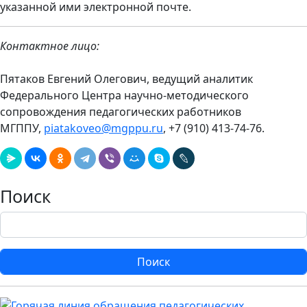
указанной ими электронной почте.
Контактное лицо:
Пятаков Евгений Олегович, ведущий аналитик
Федерального Центра научно-методического
сопровождения педагогических работников
МГППУ,
piatakoveo@mgppu.ru
, +7 (910) 413-74-76.
Поиск
Поиск