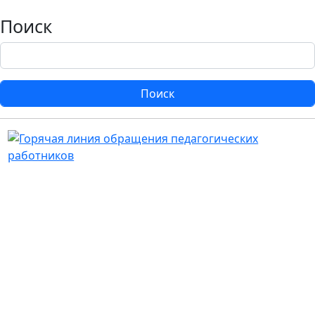
Поиск
Поиск