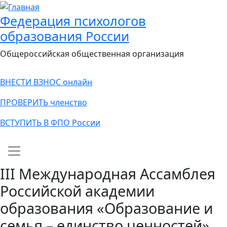
Федерация психологов
образования России
Общероссийская общественная организация
ВНЕСТИ ВЗНОС онлайн
ПРОВЕРИТЬ членство
ВСТУПИТЬ В ФПО России
Main navigation
III Международная Ассамблея
Российской академии
образования «Образование и
семья – единство ценностей»