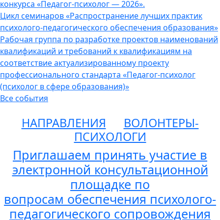
конкурса «Педагог-психолог — 2026».
Цикл семинаров «Распространение лучших практик
психолого-педагогического обеспечения образования»
Рабочая группа по разработке проектов наименований
квалификаций и требований к квалификациям на
соответствие актуализированному проекту
профессионального стандарта «Педагог-психолог
(психолог в сфере образования)»
Все события
НАПРАВЛЕНИЯ
ВОЛОНТЕРЫ-
ПСИХОЛОГИ
Приглашаем принять участие в
электронной консультационной
площадке по
вопросам обеспечения психолого-
педагогического сопровождения