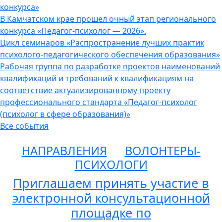
конкурса»
В Камчатском крае прошел очный этап регионального
конкурса «Педагог-психолог — 2026».
Цикл семинаров «Распространение лучших практик
психолого-педагогического обеспечения образования»
Рабочая группа по разработке проектов наименований
квалификаций и требований к квалификациям на
соответствие актуализированному проекту
профессионального стандарта «Педагог-психолог
(психолог в сфере образования)»
Все события
НАПРАВЛЕНИЯ
ВОЛОНТЕРЫ-
ПСИХОЛОГИ
Приглашаем принять участие в
электронной консультационной
площадке по