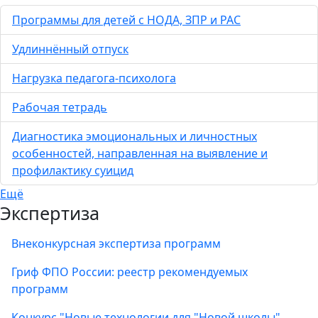
Программы для детей с НОДА, ЗПР и РАС
Удлиннённый отпуск
Нагрузка педагога-психолога
Рабочая тетрадь
Диагностика эмоциональных и личностных
особенностей, направленная на выявление и
профилактику суицид
Ещё
Экспертиза
Внеконкурсная экспертиза программ
Гриф ФПО России: реестр рекомендуемых
программ
Конкурс "Новые технологии для "Новой школы"