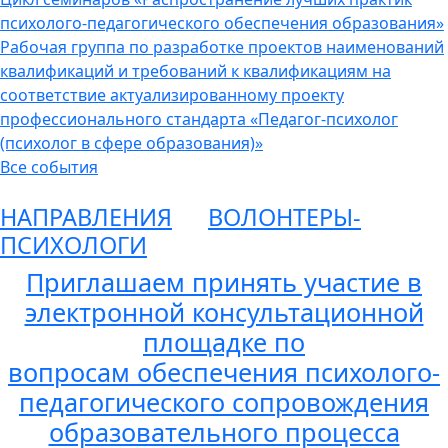
психолого-педагогического обеспечения образования»
Рабочая группа по разработке проектов наименований
квалификаций и требований к квалификациям на
соответствие актуализированному проекту
профессионального стандарта «Педагог-психолог
(психолог в сфере образования)»
Все события
НАПРАВЛЕНИЯ
ВОЛОНТЕРЫ-
ПСИХОЛОГИ
Приглашаем принять участие в
электронной консультационной
площадке по
вопросам обеспечения психолого-
педагогического сопровождения
образовательного процесса