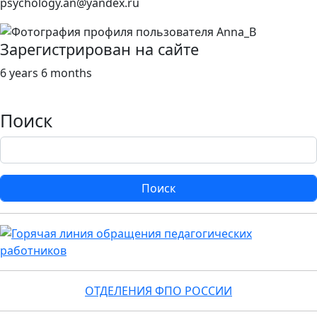
psychology.an@yandex.ru
Зарегистрирован на сайте
6 years 6 months
Поиск
Поиск
ОТДЕЛЕНИЯ ФПО РОССИИ