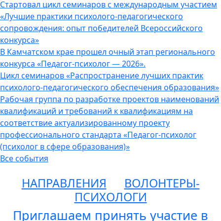
Стартовал цикл семинаров с международным участием
«Лучшие практики психолого-педагогического
сопровождения: опыт победителей Всероссийского
конкурса»
В Камчатском крае прошел очный этап регионального
конкурса «Педагог-психолог — 2026».
Цикл семинаров «Распространение лучших практик
психолого-педагогического обеспечения образования»
Рабочая группа по разработке проектов наименований
квалификаций и требований к квалификациям на
соответствие актуализированному проекту
профессионального стандарта «Педагог-психолог
(психолог в сфере образования)»
Все события
НАПРАВЛЕНИЯ
ВОЛОНТЕРЫ-
ПСИХОЛОГИ
Приглашаем принять участие в