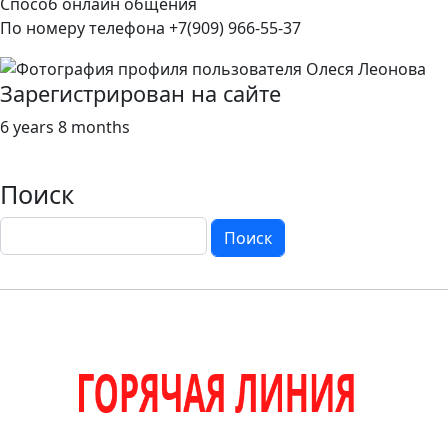
Способ онлайн общения
По номеру телефона +7(909) 966-55-37
Зарегистрирован на сайте
6 years 8 months
Поиск
Поиск