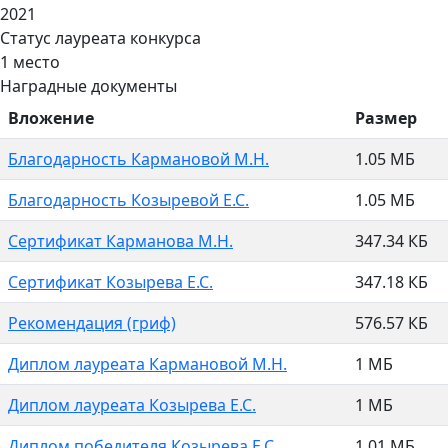
2021
Статус лауреата конкурса
1 место
Наградные документы
Вложение
Размер
Благодарность Кармановой М.Н.
1.05 МБ
Благодарность Козыревой Е.С.
1.05 МБ
Сертификат Карманова М.Н.
347.34 КБ
Сертификат Козырева Е.С.
347.18 КБ
Рекомендация (гриф)
576.57 КБ
Диплом лауреата Кармановой М.Н.
1 МБ
Диплом лауреата Козырева Е.С.
1 МБ
Диплом победителя Козырева Е.С.
1.01 МБ