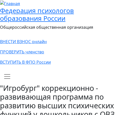
Федерация психологов
образования России
Общероссийская общественная организация
ВНЕСТИ ВЗНОС онлайн
ПРОВЕРИТЬ членство
ВСТУПИТЬ В ФПО России
Main navigation
"Игробург" коррекционно -
развивающая программа по
развитию высших психических
функций у дошкольников с ОВЗ