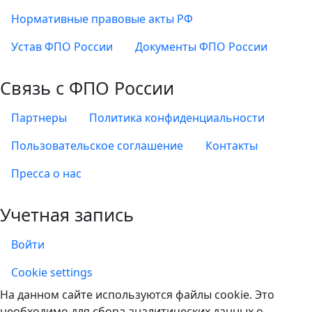
Нормативные правовые акты РФ
Устав ФПО России
Документы ФПО России
Связь с ФПО России
Партнеры
Политика конфиденциальности
Пользовательское соглашение
Контакты
Пресса о нас
Учетная запись
Войти
Учетная запись
Cookie settings
На данном сайте используются файлы cookie. Это
необходимо для сбора аналитических данных о