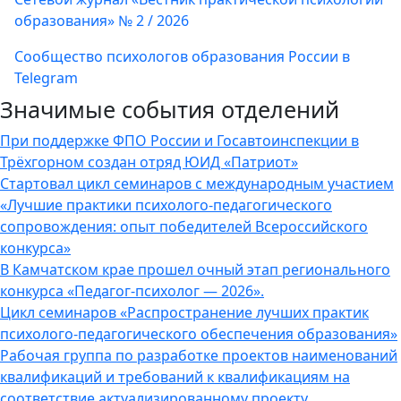
образования» № 2 / 2026
Сообщество психологов образования России в
Telegram
Значимые события отделений
При поддержке ФПО России и Госавтоинспекции в
Трёхгорном создан отряд ЮИД «Патриот»
Стартовал цикл семинаров с международным участием
«Лучшие практики психолого-педагогического
сопровождения: опыт победителей Всероссийского
конкурса»
В Камчатском крае прошел очный этап регионального
конкурса «Педагог-психолог — 2026».
Цикл семинаров «Распространение лучших практик
психолого-педагогического обеспечения образования»
Рабочая группа по разработке проектов наименований
квалификаций и требований к квалификациям на
соответствие актуализированному проекту