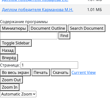
Диплом победителя Карманова М.Н.
1.01 МБ
Содержание программы
Миниатюры
Document Outline
Search Document
Find
Toggle Sidebar
Назад
Вперёд
Страница:
Во весь экран
Печать
Скачать
Current View
Zoom Out
Zoom In