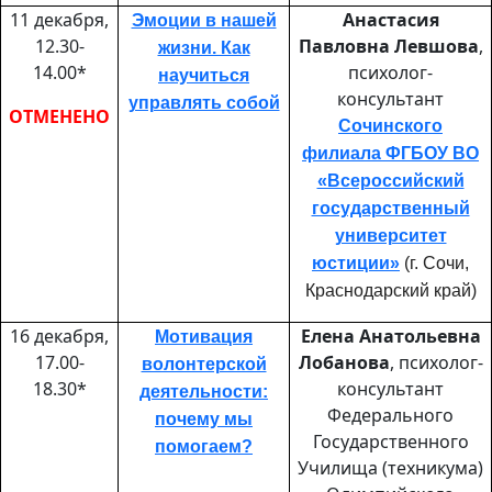
11 декабря,
Анастасия
Эмоции в нашей
12.30-
Павловна Левшова
,
жизни. Как
14.00*
психолог-
научиться
консультант
управлять собой
ОТМЕНЕНО
Сочинского
филиала ФГБОУ ВО
«Всероссийский
государственный
университет
юстиции»
(г. Сочи,
Краснодарский край)
16 декабря,
Елена Анатольевна
Мотивация
17.00-
Лобанова
, психолог-
волонтерской
18.30*
консультант
деятельности:
Федерального
почему мы
Государственного
помогаем?
Училища (техникума)