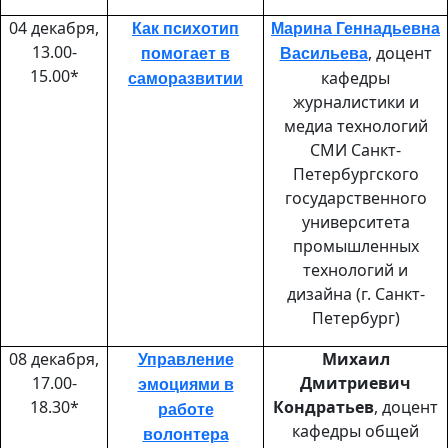
04 декабря,
Как психотип
Марина Геннадьевна
13.00-
, доцент
помогает в
Васильева
15.00*
кафедры
саморазвитии
журналистики и
медиа технологий
СМИ Санкт-
Петербургского
государственного
университета
промышленных
технологий и
дизайна (г. Санкт-
Петербург)
08 декабря,
Михаил
Управление
17.00-
Дмитриевич
эмоциями в
18.30*
Кондратьев
, доцент
работе
кафедры общей
волонтера