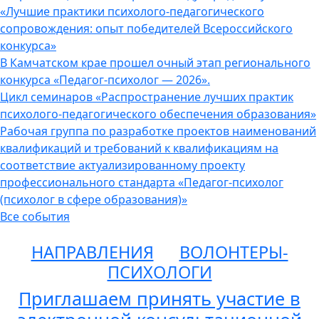
«Лучшие практики психолого-педагогического
сопровождения: опыт победителей Всероссийского
конкурса»
В Камчатском крае прошел очный этап регионального
конкурса «Педагог-психолог — 2026».
Цикл семинаров «Распространение лучших практик
психолого-педагогического обеспечения образования»
Рабочая группа по разработке проектов наименований
квалификаций и требований к квалификациям на
соответствие актуализированному проекту
профессионального стандарта «Педагог-психолог
(психолог в сфере образования)»
Все события
НАПРАВЛЕНИЯ
ВОЛОНТЕРЫ-
ПСИХОЛОГИ
Приглашаем принять участие в