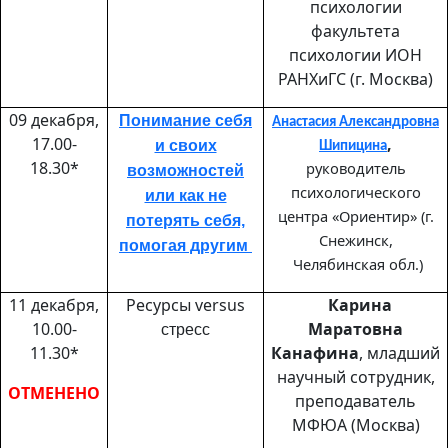
психологии
факультета
психологии ИОН
РАНХиГС (г. Москва)
09 декабря,
Понимание себя
Анастасия Александровна
17.00-
,
и своих
Шипицина
18.30*
руководитель
возможностей
психологического
или как не
центра «Ориентир» (г.
потерять себя,
Снежинск,
помогая другим
Челябинская обл.)
11 декабря,
Ресурсы
versus
Карина
10.00-
Маратовна
стресс
11.30*
Канафина
, младший
научный сотрудник,
ОТМЕНЕНО
преподаватель
МФЮА (Москва)