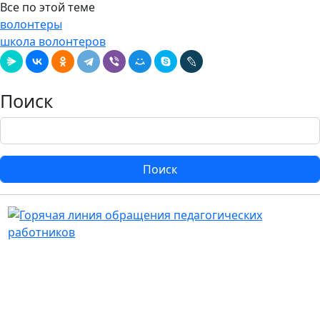
Все по этой теме
волонтеры
школа волонтеров
Поиск
Поиск