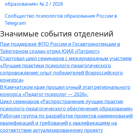
образования» № 2 / 2026
Сообщество психологов образования России в
Telegram
Значимые события отделений
При поддержке ФПО России и Госавтоинспекции в
Трёхгорном создан отряд ЮИД «Патриот»
Стартовал цикл семинаров с международным участием
«Лучшие практики психолого-педагогического
сопровождения: опыт победителей Всероссийского
конкурса»
В Камчатском крае прошел очный этап регионального
конкурса «Педагог-психолог — 2026».
Цикл семинаров «Распространение лучших практик
психолого-педагогического обеспечения образования»
Рабочая группа по разработке проектов наименований
квалификаций и требований к квалификациям на
соответствие актуализированному проекту