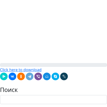
Click here to download
Поиск
Поиск