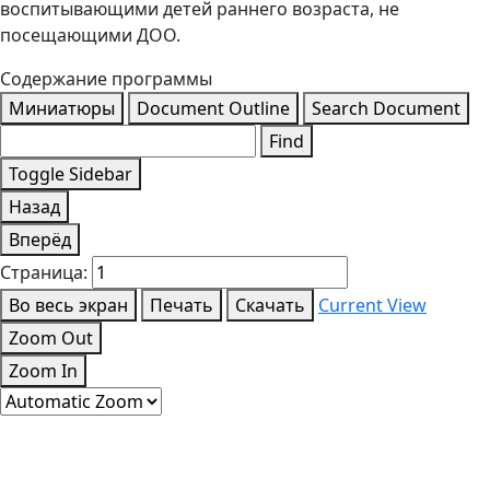
воспитывающими детей раннего возраста, не
посещающими ДОО.
Содержание программы
Миниатюры
Document Outline
Search Document
Find
Toggle Sidebar
Назад
Вперёд
Страница:
Во весь экран
Печать
Скачать
Current View
Zoom Out
Zoom In