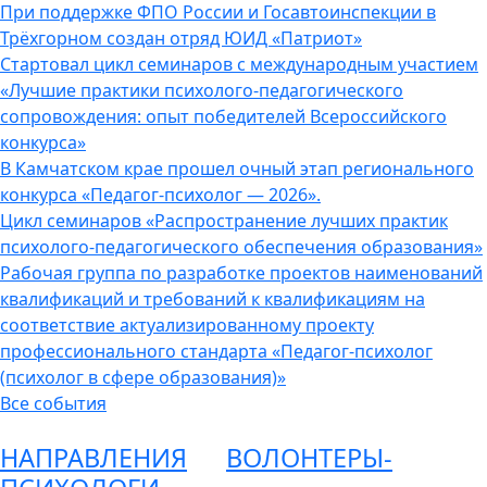
При поддержке ФПО России и Госавтоинспекции в
Трёхгорном создан отряд ЮИД «Патриот»
Стартовал цикл семинаров с международным участием
«Лучшие практики психолого-педагогического
сопровождения: опыт победителей Всероссийского
конкурса»
В Камчатском крае прошел очный этап регионального
конкурса «Педагог-психолог — 2026».
Цикл семинаров «Распространение лучших практик
психолого-педагогического обеспечения образования»
Рабочая группа по разработке проектов наименований
квалификаций и требований к квалификациям на
соответствие актуализированному проекту
профессионального стандарта «Педагог-психолог
(психолог в сфере образования)»
Все события
НАПРАВЛЕНИЯ
ВОЛОНТЕРЫ-