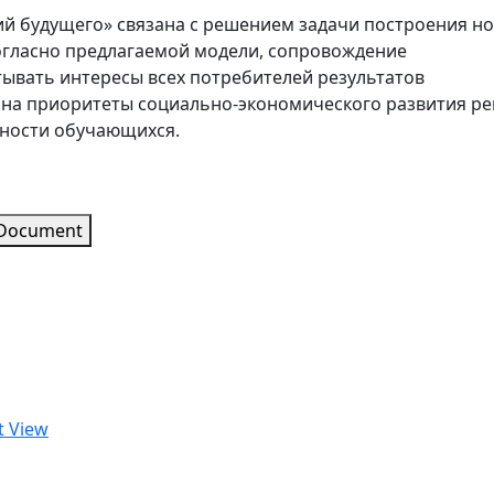
й будущего» связана с решением задачи построения н
гласно предлагаемой модели, сопровождение
тывать интересы всех потребителей результатов
 на приоритеты социально-экономического развития ре
бности обучающихся.
 Document
t View