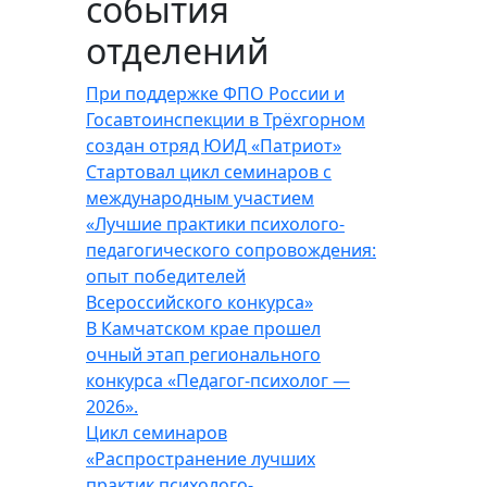
события
отделений
При поддержке ФПО России и
Госавтоинспекции в Трёхгорном
создан отряд ЮИД «Патриот»
Стартовал цикл семинаров с
международным участием
«Лучшие практики психолого-
педагогического сопровождения:
опыт победителей
Всероссийского конкурса»
В Камчатском крае прошел
очный этап регионального
конкурса «Педагог-психолог —
2026».
Цикл семинаров
«Распространение лучших
практик психолого-