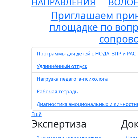
НАПРАВЛЕНИЯ
ВОЛОН
Приглашаем прин
площадке по вопр
сопрово
Программы для детей с НОДА, ЗПР и РАС
Удлиннённый отпуск
Нагрузка педагога-психолога
Рабочая тетрадь
Диагностика эмоциональных и личностны
Ещё
Экспертиза
До