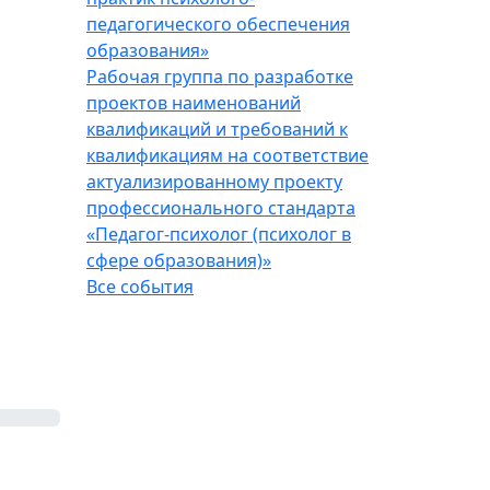
педагогического обеспечения
образования»
Рабочая группа по разработке
проектов наименований
квалификаций и требований к
квалификациям на соответствие
актуализированному проекту
профессионального стандарта
«Педагог-психолог (психолог в
сфере образования)»
Все события