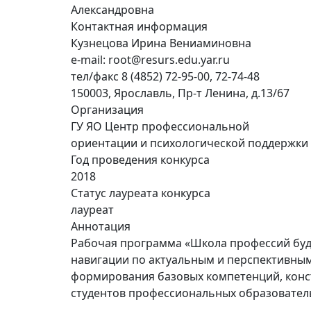
Александровна
Контактная информация
Кузнецова Ирина Вениаминовна
e-mail: root@resurs.edu.yar.ru
тел/факс 8 (4852) 72-95-00, 72-74-48
150003, Ярославль, Пр-т Ленина, д.13/67
Организация
ГУ ЯО Центр профессиональной
ориентации и психологической поддержки 
Год проведения конкурса
2018
Статус лауреата конкурса
лауреат
Аннотация
Рабочая программа «Школа профессий буд
навигации по актуальным и перспективным
формирования базовых компетенций, конс
студентов профессиональных образовател