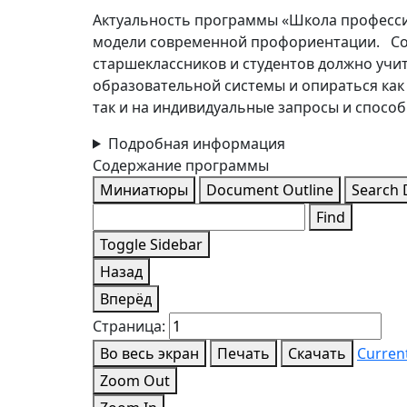
Актуальность программы «Школа професси
модели современной профориентации. Со
старшеклассников и студентов должно учи
образовательной системы и опираться как
так и на индивидуальные запросы и спосо
Подробная информация
Содержание программы
Миниатюры
Document Outline
Search
Find
Toggle Sidebar
Назад
Вперёд
Страница:
Во весь экран
Печать
Скачать
Curren
Zoom Out