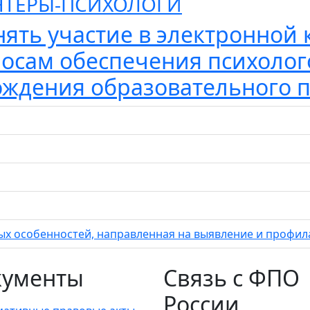
ТЕРЫ-ПСИХОЛОГИ
ять участие в электронной 
осам обеспечения психолог
ждения образовательного 
х особенностей, направленная на выявление и профил
кументы
Связь с ФПО
России