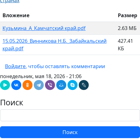
странах
Вложение
Размер
Кузьмина_А_Камчатский край.pdf
2.63 МБ
15.05.2026_Винникова Н.Б._Забайкальский
427.41
край.pdf
КБ
Войдите
, чтобы оставлять комментарии
понедельник, мая 18, 2026 - 21:06
Поиск
Поиск