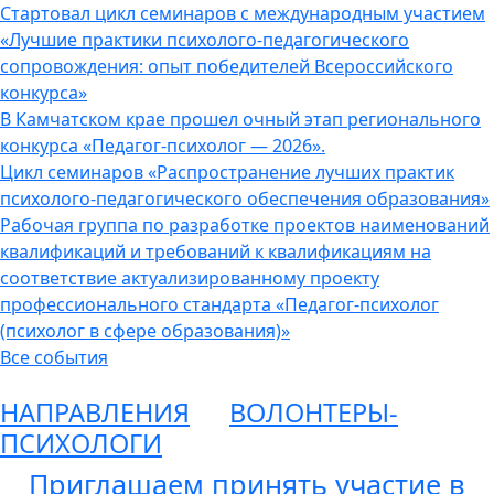
Стартовал цикл семинаров с международным участием
«Лучшие практики психолого-педагогического
сопровождения: опыт победителей Всероссийского
конкурса»
В Камчатском крае прошел очный этап регионального
конкурса «Педагог-психолог — 2026».
Цикл семинаров «Распространение лучших практик
психолого-педагогического обеспечения образования»
Рабочая группа по разработке проектов наименований
квалификаций и требований к квалификациям на
соответствие актуализированному проекту
профессионального стандарта «Педагог-психолог
(психолог в сфере образования)»
Все события
НАПРАВЛЕНИЯ
ВОЛОНТЕРЫ-
ПСИХОЛОГИ
Приглашаем принять участие в