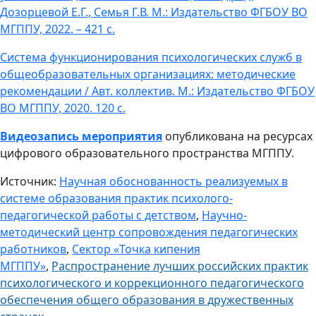
Дозорцевой Е.Г., Семья Г.В. М.: Издательство ФГБОУ ВО
МГППУ, 2022. – 421 с.
Система функционирования психологических служб в
общеобразовательных организациях: методические
рекомендации / Авт. коллектив. М.: Издательство ФГБОУ
ВО МГППУ, 2020. 120 с.
Видеозапись мероприятия
опубликована на ресурсах
цифрового образовательного пространства МГППУ.
Источник:
Научная обоснованность реализуемых в
системе образования практик психолого-
педагогической работы с детством
,
Научно-
методический центр сопровождения педагогических
работников
,
Сектор «Точка кипения
МГППУ»
,
Распространение лучших российских практик
психологического и коррекционного педагогического
обеспечения общего образования в дружественных