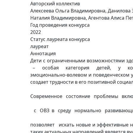
Авторский коллектив
Алексеева Ольга Владимировна, Данилова 
Наталия Владимировна, Агентова Алиса Пе
Год проведения конкурса
2022
Статус лауреата конкурса
лауреат
Аннотация
Дети с ограниченными возможностями з
– особая категория детей, у котор
эмоционально-волевом и поведенческом ур
создает трудности в его позитивной социа
Современное состояние проблемы вклю
с ОВЗ в среду нормально развивающи
позволяет искать новые и эффективные н
таких актуальных направлений является ву