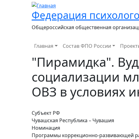
Федерация психолого
Общероссийская общественная организац
Main navigation
Главная
Состав ФПО России
Проект
"Пирамидка". Вуд
социализации мл
ОВЗ в условиях 
Субъект РФ
Чувашская Республика – Чувашия
Номинация
Программы коррекционно-развивающей р