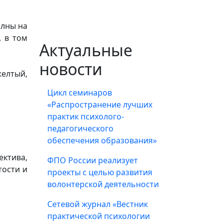
олны на
, в том
Актуальные
новости
елтый,
Цикл семинаров
«Распространение лучших
практик психолого-
педагогического
обеспечения образования»
ектива,
ФПО России реализует
тости и
проекты с целью развития
волонтерской деятельности
Сетевой журнал «Вестник
практической психологии