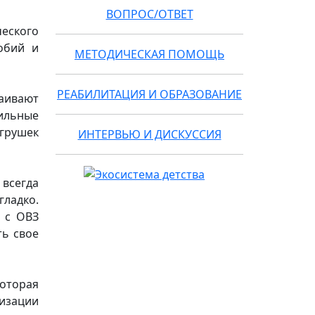
ВОПРОС/ОТВЕТ
ческого
обий и
МЕТОДИЧЕСКАЯ ПОМОЩЬ
РЕАБИЛИТАЦИЯ И ОБРАЗОВАНИЕ
аивают
ильные
игрушек
ИНТЕРВЬЮ И ДИСКУССИЯ
всегда
ладко.
и с ОВЗ
ть свое
которая
изации