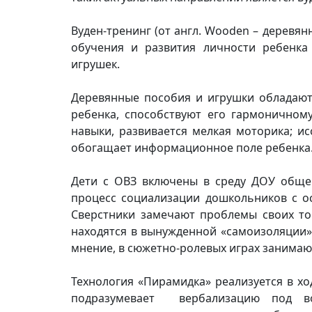
Вуден-тренинг (от англ. Wooden – деревя
обучения и развития личности ребенка
игрушек.
Деревянные пособия и игрушки обладают
ребенка, способствуют его гармоничном
навыки, развивается мелкая моторика; и
обогащает информационное поле ребенка
Дети с ОВЗ включены в среду ДОУ общер
процесс социализации дошкольников с о
Сверстники замечают проблемы своих то
находятся в вынужденной «самоизоляции»:
мнение, в сюжетно-ролевых играх занимаю
Технология «Пирамидка» реализуется в хо
подразумевает вербализацию под во