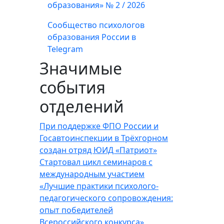
образования» № 2 / 2026
Сообщество психологов
образования России в
Telegram
Значимые
события
отделений
При поддержке ФПО России и
Госавтоинспекции в Трёхгорном
создан отряд ЮИД «Патриот»
Стартовал цикл семинаров с
международным участием
«Лучшие практики психолого-
педагогического сопровождения:
опыт победителей
Всероссийского конкурса»