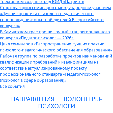
Трёхгорном создан отряд ЮИД «Патриот»
Стартовал цикл семинаров с международным участием
«Лучшие практики психолого-педагогического
сопровождения: опыт победителей Всероссийского
конкурса»
В Камчатском крае прошел очный этап регионального
конкурса «Педагог-психолог — 2026».
Цикл семинаров «Распространение лучших практик
психолого-педагогического обеспечения образования»
Рабочая группа по разработке проектов наименований
квалификаций и требований к квалификациям на
соответствие актуализированному проекту
профессионального стандарта «Педагог-психолог
(психолог в сфере образования)»
Все события
НАПРАВЛЕНИЯ
ВОЛОНТЕРЫ-
ПСИХОЛОГИ