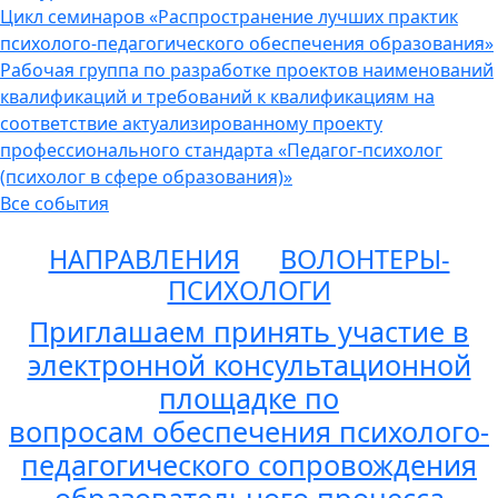
Цикл семинаров «Распространение лучших практик
психолого-педагогического обеспечения образования»
Рабочая группа по разработке проектов наименований
квалификаций и требований к квалификациям на
соответствие актуализированному проекту
профессионального стандарта «Педагог-психолог
(психолог в сфере образования)»
Все события
НАПРАВЛЕНИЯ
ВОЛОНТЕРЫ-
ПСИХОЛОГИ
Приглашаем принять участие в
электронной консультационной
площадке по
вопросам обеспечения психолого-
педагогического сопровождения