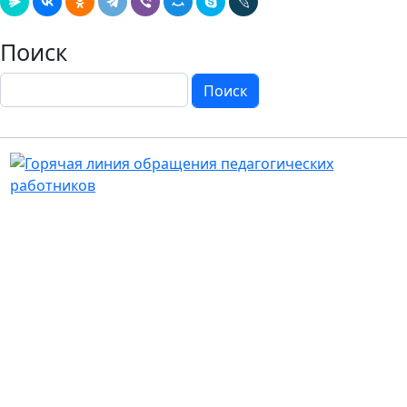
Поиск
Поиск