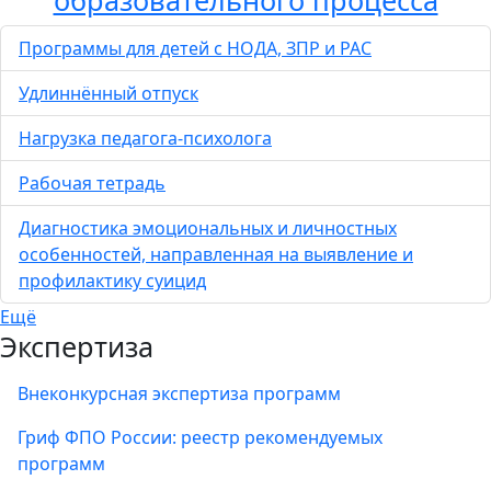
образовательного процесса
Программы для детей с НОДА, ЗПР и РАС
Удлиннённый отпуск
Нагрузка педагога-психолога
Рабочая тетрадь
Диагностика эмоциональных и личностных
особенностей, направленная на выявление и
профилактику суицид
Ещё
Экспертиза
Внеконкурсная экспертиза программ
Гриф ФПО России: реестр рекомендуемых
программ