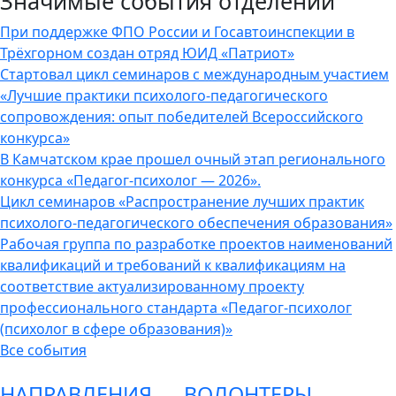
Значимые события отделений
При поддержке ФПО России и Госавтоинспекции в
Трёхгорном создан отряд ЮИД «Патриот»
Стартовал цикл семинаров с международным участием
«Лучшие практики психолого-педагогического
сопровождения: опыт победителей Всероссийского
конкурса»
В Камчатском крае прошел очный этап регионального
конкурса «Педагог-психолог — 2026».
Цикл семинаров «Распространение лучших практик
психолого-педагогического обеспечения образования»
Рабочая группа по разработке проектов наименований
квалификаций и требований к квалификациям на
соответствие актуализированному проекту
профессионального стандарта «Педагог-психолог
(психолог в сфере образования)»
Все события
НАПРАВЛЕНИЯ
ВОЛОНТЕРЫ-