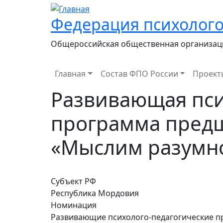
Федерация психолого
Общероссийская общественная организац
Main navigation
Главная
Состав ФПО России
Проект
Развивающая пси
программа пред
«Мыслим разумн
Субъект РФ
Республика Мордовия
Номинация
Развивающие психолого-педагогические 