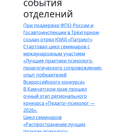
события
отделений
При поддержке ФПО России и
Госавтоинспекции в Трёхгорном
создан отряд ЮИД «Патриот»
Стартовал цикл семинаров с
международным участием
«Лучшие практики психолого-
педагогического сопровождения:
опыт победителей
Всероссийского конкурса»
В Камчатском крае прошел
очный этап регионального
конкурса «Педагог-психолог —
2026».
Цикл семинаров
«Распространение лучших
практик психолого-