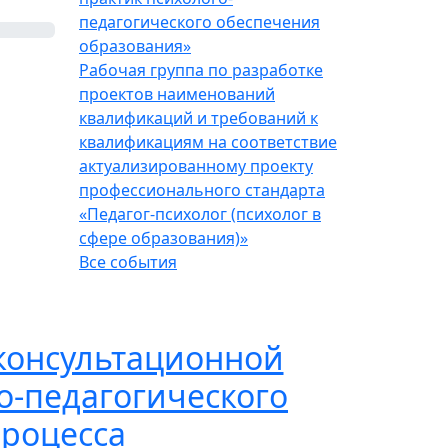
педагогического обеспечения
образования»
Рабочая группа по разработке
проектов наименований
квалификаций и требований к
квалификациям на соответствие
актуализированному проекту
профессионального стандарта
«Педагог-психолог (психолог в
сфере образования)»
Все события
консультационной
о-педагогического
процесса