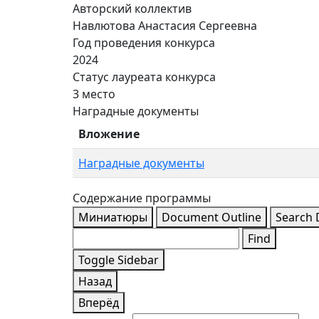
Авторский коллектив
Навлютова Анастасия Сергеевна
Год проведения конкурса
2024
Статус лауреата конкурса
3 место
Наградные документы
Вложение
Наградные документы
Содержание программы
Миниатюры
Document Outline
Search
Find
Toggle Sidebar
Назад
Вперёд