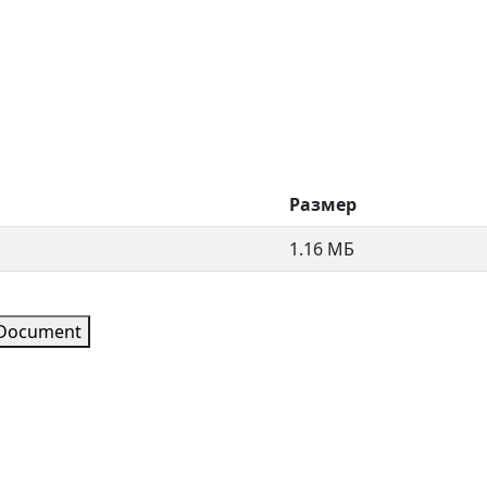
Размер
1.16 МБ
 Document