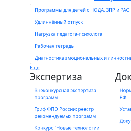
Программы для детей с НОДА, ЗПР и РАС
Удлиннённый отпуск
Нагрузка педагога-психолога
Рабочая тетрадь
Диагностика эмоциональных и личностны
Ещё
Экспертиза
До
Внеконкурсная экспертиза
Норм
программ
РФ
Гриф ФПО России: реестр
Уста
рекомендуемых программ
Доку
Конкурс "Новые технологии