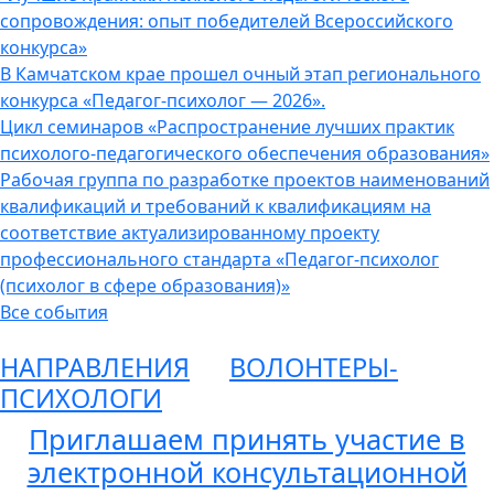
сопровождения: опыт победителей Всероссийского
конкурса»
В Камчатском крае прошел очный этап регионального
конкурса «Педагог-психолог — 2026».
Цикл семинаров «Распространение лучших практик
психолого-педагогического обеспечения образования»
Рабочая группа по разработке проектов наименований
квалификаций и требований к квалификациям на
соответствие актуализированному проекту
профессионального стандарта «Педагог-психолог
(психолог в сфере образования)»
Все события
НАПРАВЛЕНИЯ
ВОЛОНТЕРЫ-
ПСИХОЛОГИ
Приглашаем принять участие в
электронной консультационной