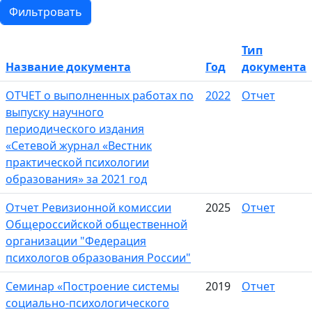
Тип
Сортировать по убыванию
Название документа
Год
документа
ОТЧЕТ о выполненных работах по
2022
Отчет
выпуску научного
периодического издания
«Сетевой журнал «Вестник
практической психологии
образования» за 2021 год
Отчет Ревизионной комиссии
2025
Отчет
Общероссийской общественной
организации "Федерация
психологов образования России"
Семинар «Построение системы
2019
Отчет
социально-психологического